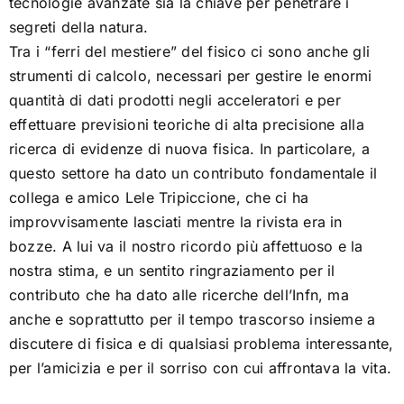
tecnologie avanzate sia la chiave per penetrare i
segreti della natura.
Tra i “ferri del mestiere” del fisico ci sono anche gli
strumenti di calcolo, necessari per gestire le enormi
quantità di dati prodotti negli acceleratori e per
effettuare previsioni teoriche di alta precisione alla
ricerca di evidenze di nuova fisica. In particolare, a
questo settore ha dato un contributo fondamentale il
collega e amico Lele Tripiccione, che ci ha
improvvisamente lasciati mentre la rivista era in
bozze. A lui va il nostro ricordo più affettuoso e la
nostra stima, e un sentito ringraziamento per il
contributo che ha dato alle ricerche dell’Infn, ma
anche e soprattutto per il tempo trascorso insieme a
discutere di fisica e di qualsiasi problema interessante,
per l’amicizia e per il sorriso con cui affrontava la vita.