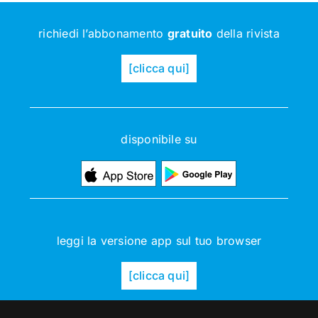
richiedi l’abbonamento
gratuito
della rivista
[clicca qui]
disponibile su
leggi la versione app sul tuo browser
[clicca qui]