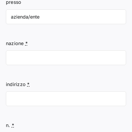
presso
nazione
*
indirizzo
*
n.
*