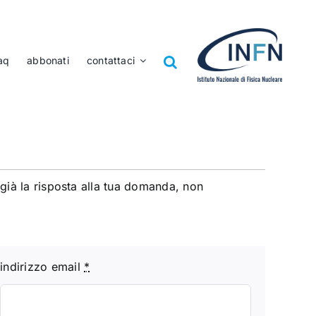
aq
abbonati
contattaci
già la risposta alla tua domanda, non
indirizzo email
*