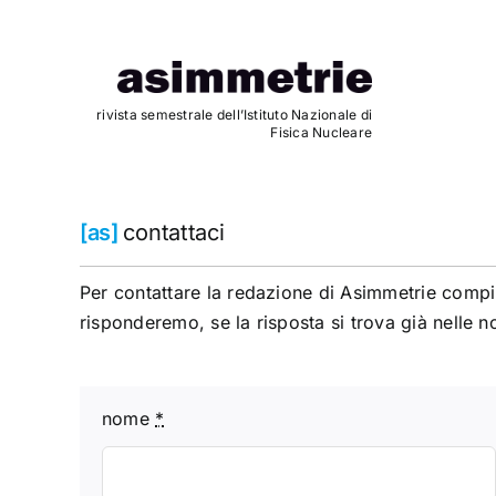
Skip
to
content
rivista semestrale dell’Istituto Nazionale di
Fisica Nucleare
[as]
contattaci
Per contattare la redazione di Asimmetrie compila
risponderemo, se la risposta si trova già nelle n
nome
*