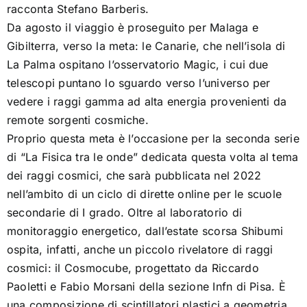
racconta Stefano Barberis.
Da agosto il viaggio è proseguito per Malaga e
Gibilterra, verso la meta: le Canarie, che nell’isola di
La Palma ospitano l’osservatorio Magic, i cui due
telescopi puntano lo sguardo verso l’universo per
vedere i raggi gamma ad alta energia provenienti da
remote sorgenti cosmiche.
Proprio questa meta è l’occasione per la seconda serie
di “La Fisica tra le onde” dedicata questa volta al tema
dei raggi cosmici, che sarà pubblicata nel 2022
nell’ambito di un ciclo di dirette online per le scuole
secondarie di I grado. Oltre al laboratorio di
monitoraggio energetico, dall’estate scorsa Shibumi
ospita, infatti, anche un piccolo rivelatore di raggi
cosmici: il Cosmocube, progettato da Riccardo
Paoletti e Fabio Morsani della sezione Infn di Pisa. È
una composizione di scintillatori plastici a geometria