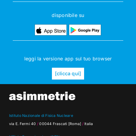
disponibile su
leggi la versione app sul tuo browser
[clicca qui]
Istituto Nazionale di Fisica Nucleare
via E. Fermi 40
/
00044 Frascati [Roma]
/
Italia