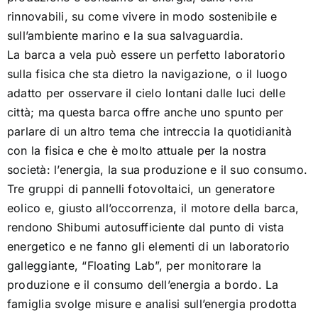
[as] spazi – Fisica tra le onde
rinnovabili, su come vivere in modo sostenibile e
sull’ambiente marino e la sua salvaguardia.
La barca a vela può essere un perfetto laboratorio
[as] illuminazioni – Un’app cosmica!
sulla fisica che sta dietro la navigazione, o il luogo
adatto per osservare il cielo lontani dalle luci delle
Colophon
città; ma questa barca offre anche uno spunto per
parlare di un altro tema che intreccia la quotidianità
con la fisica e che è molto attuale per la nostra
società: l’energia, la sua produzione e il suo consumo.
Tre gruppi di pannelli fotovoltaici, un generatore
eolico e, giusto all’occorrenza, il motore della barca,
rendono Shibumi autosufficiente dal punto di vista
energetico e ne fanno gli elementi di un laboratorio
galleggiante, “Floating Lab”, per monitorare la
produzione e il consumo dell’energia a bordo. La
famiglia svolge misure e analisi sull’energia prodotta