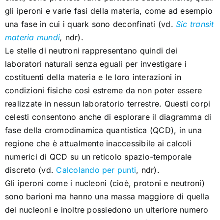
gli iperoni e varie fasi della materia, come ad esempio
una fase in cui i quark sono deconfinati (vd.
Sic transit
materia mundi
,
ndr).
Le stelle di neutroni rappresentano quindi dei
laboratori naturali senza eguali per investigare i
costituenti della materia e le loro interazioni in
condizioni fisiche così estreme da non poter essere
realizzate in nessun laboratorio terrestre. Questi corpi
celesti consentono anche di esplorare il diagramma di
fase della cromodinamica quantistica (QCD), in una
regione che è attualmente inaccessibile ai calcoli
numerici di QCD su un reticolo spazio-temporale
discreto (vd.
Calcolando per punti
, ndr).
Gli iperoni come i nucleoni (cioè, protoni e neutroni)
sono barioni ma hanno una massa maggiore di quella
dei nucleoni e inoltre possiedono un ulteriore numero