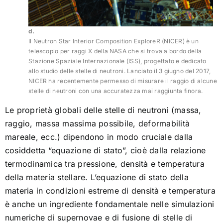
d.
Il Neutron Star Interior Composition ExploreR (NICER) è un
telescopio per raggi X della NASA che si trova a bordo della
Stazione Spaziale Internazionale (ISS), progettato e dedicato
allo studio delle stelle di neutroni. Lanciato il 3 giugno del 2017,
NICER ha recentemente permesso di misurare il raggio di alcune
stelle di neutroni con una accuratezza mai raggiunta finora.
Le proprietà globali delle stelle di neutroni (massa,
raggio, massa massima possibile, deformabilità
mareale, ecc.) dipendono in modo cruciale dalla
cosiddetta “equazione di stato”, cioè dalla relazione
termodinamica tra pressione, densità e temperatura
della materia stellare. L’equazione di stato della
materia in condizioni estreme di densità e temperatura
è anche un ingrediente fondamentale nelle simulazioni
numeriche di supernovae e di fusione di stelle di