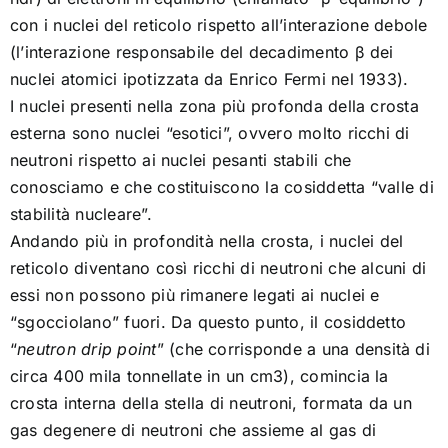
con i nuclei del reticolo rispetto all’interazione debole
(l’interazione responsabile del decadimento β dei
nuclei atomici ipotizzata da Enrico Fermi nel 1933).
I nuclei presenti nella zona più profonda della crosta
esterna sono nuclei “esotici”, ovvero molto ricchi di
neutroni rispetto ai nuclei pesanti stabili che
conosciamo e che costituiscono la cosiddetta “valle di
stabilità nucleare”.
Andando più in profondità nella crosta, i nuclei del
reticolo diventano così ricchi di neutroni che alcuni di
essi non possono più rimanere legati ai nuclei e
“sgocciolano” fuori. Da questo punto, il cosiddetto
“
neutron drip point
” (che corrisponde a una densità di
circa 400 mila tonnellate in un cm3), comincia la
crosta interna della stella di neutroni, formata da un
gas degenere di neutroni che assieme al gas di