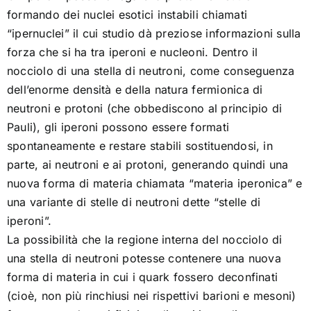
formando dei nuclei esotici instabili chiamati
“ipernuclei” il cui studio dà preziose informazioni sulla
forza che si ha tra iperoni e nucleoni. Dentro il
nocciolo di una stella di neutroni, come conseguenza
dell’enorme densità e della natura fermionica di
neutroni e protoni (che obbediscono al principio di
Pauli), gli iperoni possono essere formati
spontaneamente e restare stabili sostituendosi, in
parte, ai neutroni e ai protoni, generando quindi una
nuova forma di materia chiamata “materia iperonica” e
una variante di stelle di neutroni dette “stelle di
iperoni”.
La possibilità che la regione interna del nocciolo di
una stella di neutroni potesse contenere una nuova
forma di materia in cui i quark fossero deconfinati
(cioè, non più rinchiusi nei rispettivi barioni e mesoni)