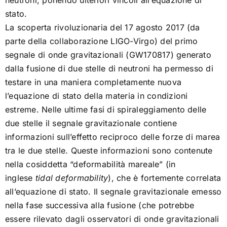
neutroni, ponendo ulteriori vincoli all’equazione di
stato.
La scoperta rivoluzionaria del 17 agosto 2017 (da
parte della collaborazione LIGO-Virgo) del primo
segnale di onde gravitazionali (GW170817) generato
dalla fusione di due stelle di neutroni ha permesso di
testare in una maniera completamente nuova
l’equazione di stato della materia in condizioni
estreme. Nelle ultime fasi di spiraleggiamento delle
due stelle il segnale gravitazionale contiene
informazioni sull’effetto reciproco delle forze di marea
tra le due stelle. Queste informazioni sono contenute
nella cosiddetta “deformabilità mareale” (in
inglese
tidal deformability
), che è fortemente correlata
all’equazione di stato. Il segnale gravitazionale emesso
nella fase successiva alla fusione (che potrebbe
essere rilevato dagli osservatori di onde gravitazionali