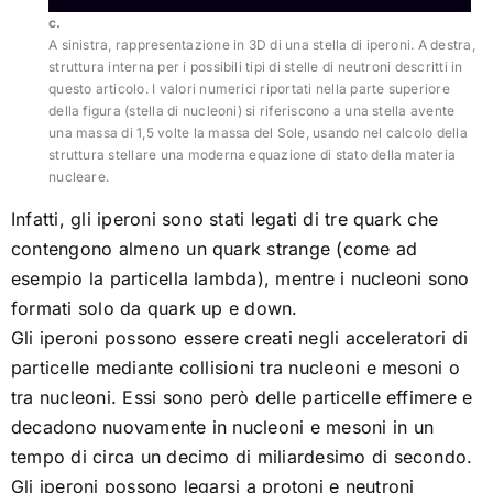
c.
A sinistra, rappresentazione in 3D di una stella di iperoni. A destra,
struttura interna per i possibili tipi di stelle di neutroni descritti in
questo articolo. I valori numerici riportati nella parte superiore
della figura (stella di nucleoni) si riferiscono a una stella avente
una massa di 1,5 volte la massa del Sole, usando nel calcolo della
struttura stellare una moderna equazione di stato della materia
nucleare.
Infatti, gli iperoni sono stati legati di tre quark che
contengono almeno un quark strange (come ad
esempio la particella lambda), mentre i nucleoni sono
formati solo da quark up e down.
Gli iperoni possono essere creati negli acceleratori di
particelle mediante collisioni tra nucleoni e mesoni o
tra nucleoni. Essi sono però delle particelle effimere e
decadono nuovamente in nucleoni e mesoni in un
tempo di circa un decimo di miliardesimo di secondo.
Gli iperoni possono legarsi a protoni e neutroni