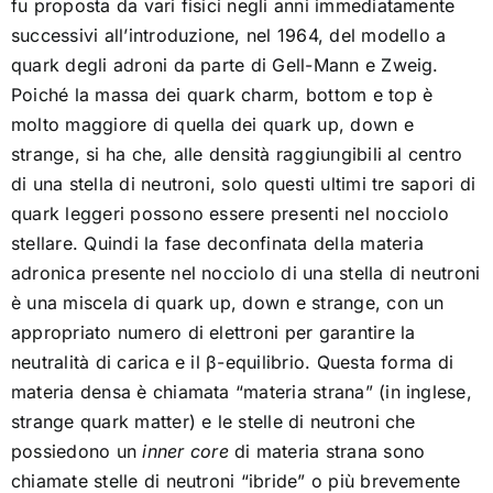
fu proposta da vari fisici negli anni immediatamente
successivi all’introduzione, nel 1964, del modello a
quark degli adroni da parte di Gell-Mann e Zweig.
Poiché la massa dei quark charm, bottom e top è
molto maggiore di quella dei quark up, down e
strange, si ha che, alle densità raggiungibili al centro
di una stella di neutroni, solo questi ultimi tre sapori di
quark leggeri possono essere presenti nel nocciolo
stellare. Quindi la fase deconfinata della materia
adronica presente nel nocciolo di una stella di neutroni
è una miscela di quark up, down e strange, con un
appropriato numero di elettroni per garantire la
neutralità di carica e il β-equilibrio. Questa forma di
materia densa è chiamata “materia strana” (in inglese,
strange quark matter) e le stelle di neutroni che
possiedono un
inner core
di materia strana sono
chiamate stelle di neutroni “ibride” o più brevemente