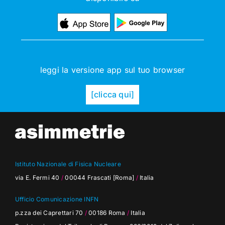
leggi la versione app sul tuo browser
[clicca qui]
Istituto Nazionale di Fisica Nucleare
via E. Fermi 40
/
00044 Frascati [Roma]
/
Italia
Ufficio Comunicazione INFN
p.zza dei Caprettari 70
/
00186 Roma
/
Italia