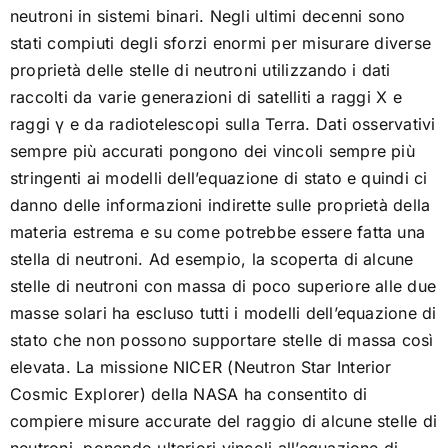
neutroni in sistemi binari. Negli ultimi decenni sono
stati compiuti degli sforzi enormi per misurare diverse
proprietà delle stelle di neutroni utilizzando i dati
raccolti da varie generazioni di satelliti a raggi X e
raggi γ e da radiotelescopi sulla Terra. Dati osservativi
sempre più accurati pongono dei vincoli sempre più
stringenti ai modelli dell’equazione di stato e quindi ci
danno delle informazioni indirette sulle proprietà della
materia estrema e su come potrebbe essere fatta una
stella di neutroni. Ad esempio, la scoperta di alcune
stelle di neutroni con massa di poco superiore alle due
masse solari ha escluso tutti i modelli dell’equazione di
stato che non possono supportare stelle di massa così
elevata. La missione NICER (Neutron Star Interior
Cosmic Explorer) della NASA ha consentito di
compiere misure accurate del raggio di alcune stelle di